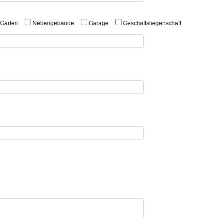
Garten
Nebengebäude
Garage
Geschäftsliegenschaft